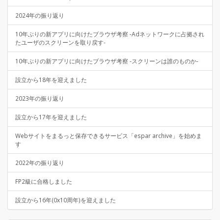
2024年の振り返り
10年ぶりの新アプリに向けたブラウザ考察 -Adネットワークに占拠され
たユーザのスクリーンを取り戻す-
10年ぶりの新アプリに向けたブラウザ考察 -スクリーンは誰のものか-
設立から18年を迎えました
2023年の振り返り
設立から17年を迎えました
Webサイトをまるっと保存できるサービス「espar archive」を始めま
す
2022年の振り返り
FP2級に合格しました
設立から16年(0x10周年)を迎えました