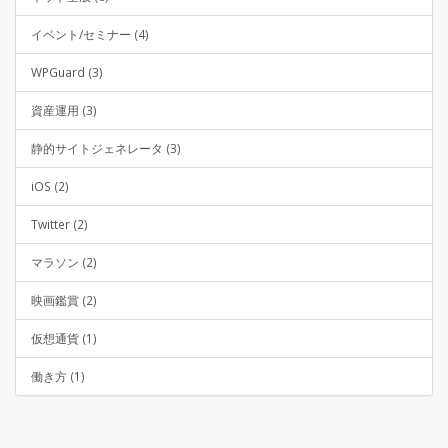
イベント/セミナー (4)
WPGuard (3)
資産運用 (3)
静的サイトジェネレータ (3)
iOS (2)
Twitter (2)
マラソン (2)
映画鑑賞 (2)
仮想通貨 (1)
働き方 (1)