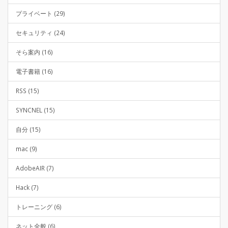
プライベート (29)
セキュリティ (24)
そら案内 (16)
電子書籍 (16)
RSS (15)
SYNCNEL (15)
自分 (15)
mac (9)
AdobeAIR (7)
Hack (7)
トレーニング (6)
ネット全般 (6)