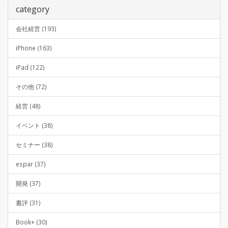
category
会社経営 (193)
iPhone (163)
iPad (122)
その他 (72)
経営 (48)
イベント (38)
セミナー (38)
espar (37)
開発 (37)
書評 (31)
Book+ (30)