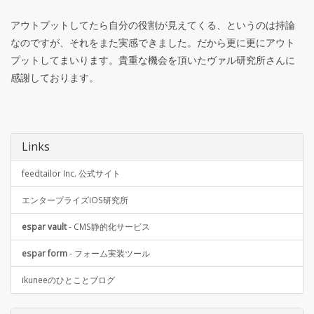
アウトプットしてたら自分の役割が見えてくる、というのは持論
なのですが、それをまた実感できました。だから更に更にアウト
プットしてまいります。貴重な機会を頂いたヴァル研究所さんに
感謝しております。
Links
feedtailor Inc. 公式サイト
エンタープライズiOS研究所
espar vault
- CMS静的化サービス
espar form
- フォーム実装ツール
ikuneeのひとことブログ