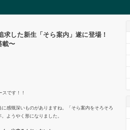
追求した新生「そら案内」遂に登場！
搭載〜
ースです！！
当に感慨深いものがありますね。「そら案内をそろそろ
年。ようやく形になりました。