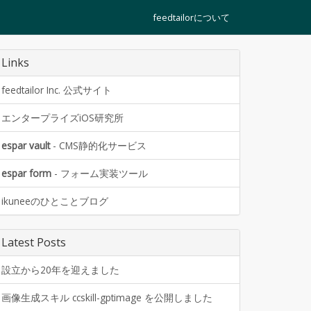
feedtailorについて
Links
feedtailor Inc. 公式サイト
エンタープライズiOS研究所
espar vault
- CMS静的化サービス
espar form
- フォーム実装ツール
ikuneeのひとことブログ
Latest Posts
設立から20年を迎えました
画像生成スキル ccskill-gptimage を公開しました