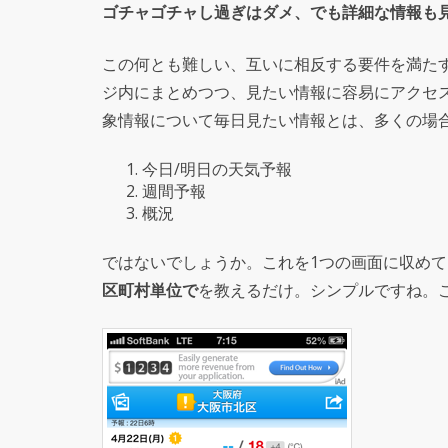
ゴチャゴチャし過ぎはダメ、でも詳細な情報も
この何とも難しい、互いに相反する要件を満た
ジ内にまとめつつ、見たい情報に容易にアクセ
象情報について毎日見たい情報とは、多くの場
今日/明日の天気予報
週間予報
概況
ではないでしょうか。これを1つの画面に収め
区町村単位で
を教えるだけ。シンプルですね。