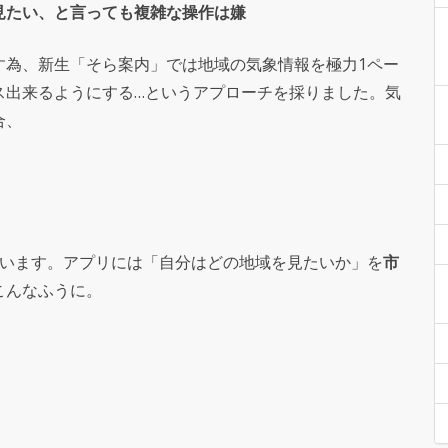
見たい、と言っても複雑な操作は嫌
す為、新生「そら案内」では地域の気象情報を極力1ペー
ス出来るようにする…というアプローチを採りました。気
合、
ています。アプリには「自分はどの地域を見たいか」を
市
こんなふうに。