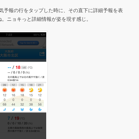
天気予報の行をタップした時に、その直下に詳細予報を表
ね。ニョキっと詳細情報が姿を現す感じ。