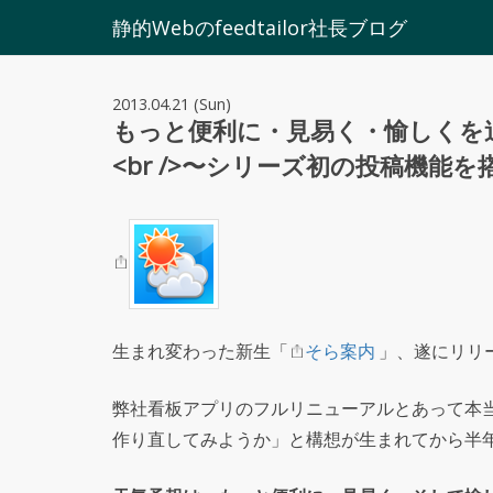
静的Webのfeedtailor社長ブログ
2013.04.21 (Sun)
もっと便利に・見易く・愉しくを
<br />〜シリーズ初の投稿機能を
生まれ変わった新生「
そら案内
」、遂にリリ
弊社看板アプリのフルリニューアルとあって本
作り直してみようか」と構想が生まれてから半