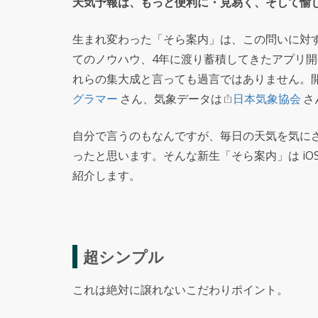
天気予報は、もっと便利に・見易く、そして愉
生まれ変わった「そら案内」は、この問いに対
てのノウハウ、4年に渡り蓄積してきたアプリ
れらの集大成と言っても過言ではありません。
グラマー
さん、気象データは
日本気象協会
さ
自分で言うのもなんですが、毎日の天気を気に
ったと思います。そんな新生「そら案内」は iO
紹介します。
超シンプル
これは絶対に譲れないこだわりポイント。