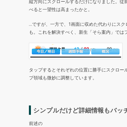
縦方向にスクロールするだけになりました。従
べると一望性は高まったかと。
…ですが、一方で、1画面に収めた代わりにス
も。これを解決すべく、新生「そら案内」では
タップするとそれぞれの位置に勝手にスクロー
プ領域も微妙に調整しています。
シンプルだけど詳細情報もバッ
前述の