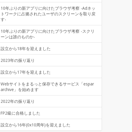
10年ぶりの新アプリに向けたブラウザ考察 -Adネッ
トワークに占拠されたユーザのスクリーンを取り戻
す-
10年ぶりの新アプリに向けたブラウザ考察 -スクリ
ーンは誰のものか-
設立から18年を迎えました
2023年の振り返り
設立から17年を迎えました
Webサイトをまるっと保存できるサービス「espar
archive」を始めます
2022年の振り返り
FP2級に合格しました
設立から16年(0x10周年)を迎えました