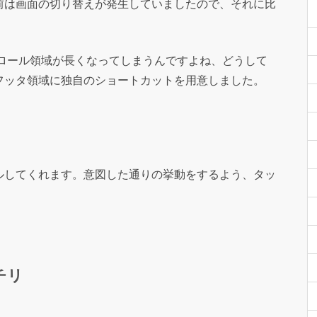
前は画面の切り替えが発生していましたので、それに比
クロール領域が長くなってしまうんですよね、どうして
フッタ領域に独自のショートカットを用意しました。
ルしてくれます。意図した通りの挙動をするよう、タッ
チリ