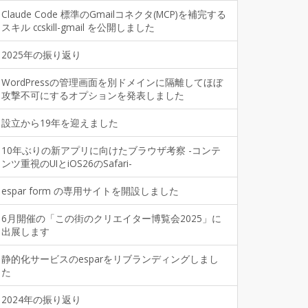
Claude Code 標準のGmailコネクタ(MCP)を補完する
スキル ccskill-gmail を公開しました
2025年の振り返り
WordPressの管理画面を別ドメインに隔離してほぼ
攻撃不可にするオプションを発表しました
設立から19年を迎えました
10年ぶりの新アプリに向けたブラウザ考察 -コンテ
ンツ重視のUIとiOS26のSafari-
espar form の専用サイトを開設しました
6月開催の「この街のクリエイター博覧会2025」に
出展します
静的化サービスのesparをリブランディングしまし
た
2024年の振り返り