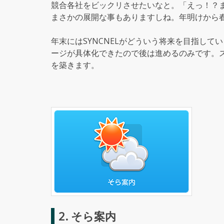
競合各社をビックリさせたいなと。「えっ！？
まさかの展開な事もありますしね。年明けから
年末にはSYNCNELがどういう将来を目指して
ージが具体化できたので後は進めるのみです。
を築きます。
2. そら案内