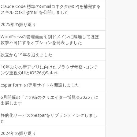
Claude Code 標準のGmailコネクタ(MCP)を補完する
スキル ccskill-gmail を公開しました
2025年の振り返り
WordPressの管理画面を別ドメインに隔離してほぼ
攻撃不可にするオプションを発表しました
設立から19年を迎えました
10年ぶりの新アプリに向けたブラウザ考察 -コンテ
ンツ重視のUIとiOS26のSafari-
espar form の専用サイトを開設しました
6月開催の「この街のクリエイター博覧会2025」に
出展します
静的化サービスのesparをリブランディングしまし
た
2024年の振り返り