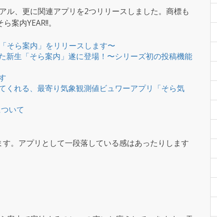
ーアル、更に関連アプリを2つリリースしました。商標も
案内YEAR!!。
c版「そら案内」をリリースします〜
た新生「そら案内」遂に登場！〜シリーズ初の投稿機能
す
てくれる、最寄り気象観測値ビュワーアプリ「そら気
について
ます。アプリとして一段落している感はあったりします