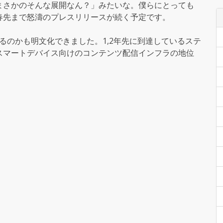
まさかのそんな展開なん？」みたいな。僕らにとっても
春先まで怒濤のプレスリリースが続く予定です。
いるのかも明文化できました。1,2年先に到達しているステ
スマートデバイス向けのコンテンツ配信インフラの地位