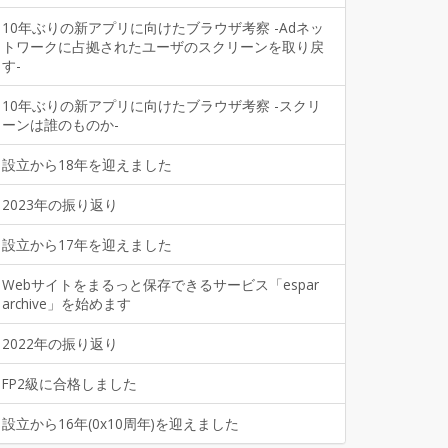
10年ぶりの新アプリに向けたブラウザ考察 -Adネッ
トワークに占拠されたユーザのスクリーンを取り戻
す-
10年ぶりの新アプリに向けたブラウザ考察 -スクリ
ーンは誰のものか-
設立から18年を迎えました
2023年の振り返り
設立から17年を迎えました
Webサイトをまるっと保存できるサービス「espar
archive」を始めます
2022年の振り返り
FP2級に合格しました
設立から16年(0x10周年)を迎えました