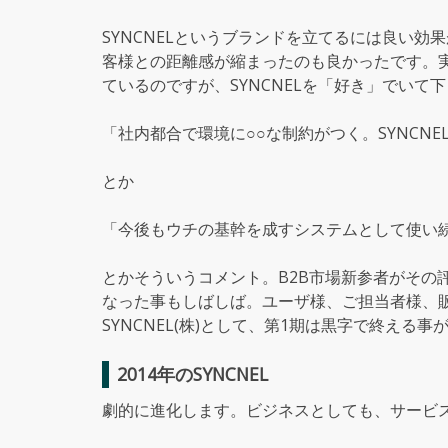
SYNCNELというブランドを立てるには良い
客様との距離感が縮まったのも良かったです。
ているのですが、SYNCNELを「好き」でいて
「社内都合で環境に○○な制約がつく。SYNCN
とか
「今後もウチの基幹を成すシステムとして使い
とかそういうコメント。B2B市場新参者がその
なった事もしばしば。ユーザ様、ご担当者様、
SYNCNEL(株)として、第1期は黒字で終える
2014年のSYNCNEL
劇的に進化します。ビジネスとしても、サービ