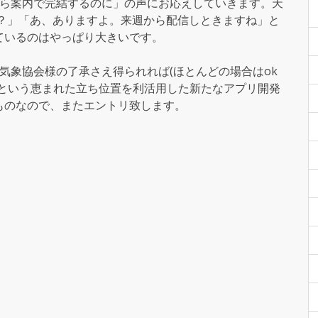
そら案内で完結するのに」の声にお応えしていきます。天
か？」「あ、ありますよ。来週から配信しときますね」と
ているのはやっぱり大きいです。
気象協会様の了承さえ得られれば(ほとんどの場合はok
るという恵まれた立ち位置を利活用した新たなアプリ開発
ものなので、またエントリ致します。