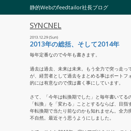
静的Webのfeedtailor社長ブログ
SYNCNEL
2013.12.29 (Sun)
2013年の総括、そして2014年
毎年定番なので今年も書きます。
過去は過去、未来は未来。もう全力で突っ走っ
が、経営者として過去をまとめる事はポートフ
的には有意なので僕は書く事にしています。
さて、「今年は転換期でした」と毎年書いてる
「転換」を「変わる」こととするならば、目指
年転換期で当たり前なのかも知れません。全力
不自然。最近そう思うようにしました。