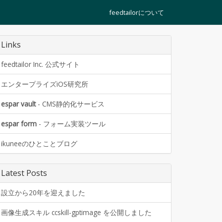
feedtailorについて
Links
feedtailor Inc. 公式サイト
エンタープライズiOS研究所
espar vault
- CMS静的化サービス
espar form
- フォーム実装ツール
ikuneeのひとことブログ
Latest Posts
設立から20年を迎えました
画像生成スキル ccskill-gptimage を公開しました