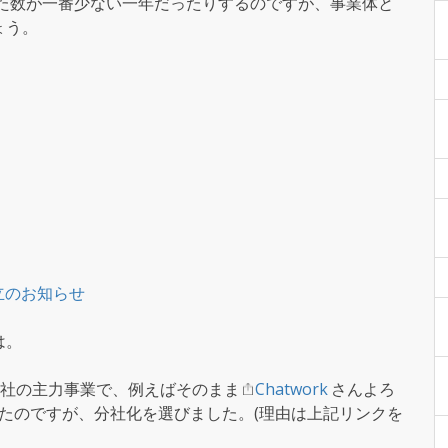
した数が一番少ない一年だったりするのですが、事業体と
ょう。
。
設立のお知らせ
は。
社の主力事業で、例えばそのまま
Chatwork
さんよろ
ったのですが、分社化を選びました。(理由は上記リンクを