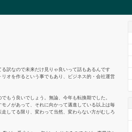
てる訳なので未来だけ見りゃ良いって話もあるんです
ォリオを作るという事でもあり、ビジネス的・会社運営
のでもう良いでしょう。無論、今年も転換期でした。
すモノがあって、それに向かって邁進している以上は毎
疾走してる限り、変わって当然、変わらない方がむしろ