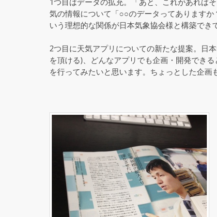
1つ目はデータの拡充。「あと、これがあれば
気の情報について「○○のデータってあります
いう理想的な関係が日本気象協会様と構築でき
2つ目に天気アプリについての新たな提案。日本
を頂ける)、どんなアプリでも企画・開発でき
を行ってみたいと思います。ちょっとした企画