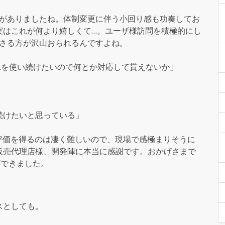
効果がありましたね。体制変更に伴う小回り感も功奏してお
実はこれが何より嬉しくて…。ユーザ様訪問を積極的にし
下さる方が沢山おられるんですよね。
ELを使い続けたいので何とか対応して貰えないか」
続けたいと思っている」
評価を得るのは凄く難しいので、現場で感極まりそうに
販売代理店様、開発陣に本当に感謝です。おかげさまで
事ができました。
スとしても。