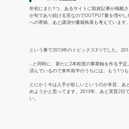
年初にまた1つ、あるサイトに取材記事が掲載さ
が旬であり続ける筈なのでOUTPUT量を増や
への寄稿、あと講演や書籍執筆も考えています
という事で2013年のトピックス3つでした。2
…と同時に、新たに2本程度の事業軸を作る予定
済んでいるので来年前半のうちには。もう1つも
とにかく今は人手が欲しいというのが本音、あと
めようかと思ってます。2013年、あと実質2
い。