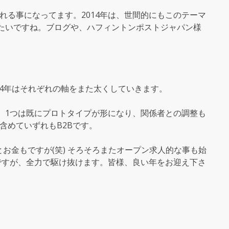
れる事になってます。2014年は、世間的にもこのテーマ
したいですね。ブログや、ハフィントンポストジャパン様
。
014年はそれぞれの軸をまた太くしていきます。
。1つは既にプロトタイプが形になり、関係者との調整も
含めていずれもB2Bです。
お金もですが(笑) そろそろまたオープン求人的な事も始
日ですが、全力で駆け抜けます。皆様、良い年をお迎え下さ