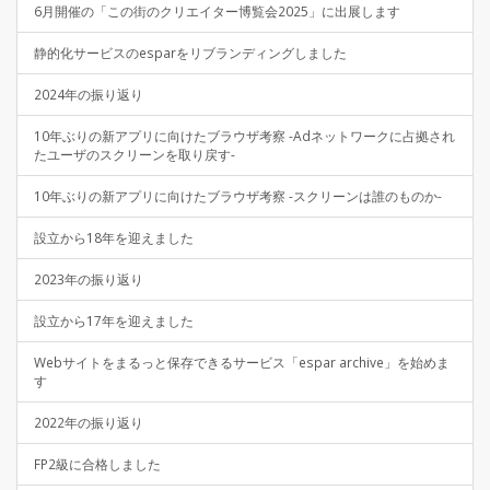
6月開催の「この街のクリエイター博覧会2025」に出展します
静的化サービスのesparをリブランディングしました
2024年の振り返り
10年ぶりの新アプリに向けたブラウザ考察 -Adネットワークに占拠され
たユーザのスクリーンを取り戻す-
10年ぶりの新アプリに向けたブラウザ考察 -スクリーンは誰のものか-
設立から18年を迎えました
2023年の振り返り
設立から17年を迎えました
Webサイトをまるっと保存できるサービス「espar archive」を始めま
す
2022年の振り返り
FP2級に合格しました