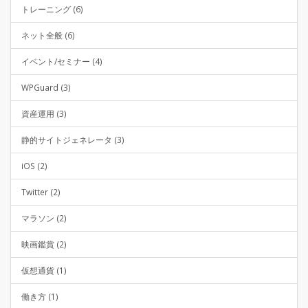
トレーニング (6)
ネット全般 (6)
イベント/セミナー (4)
WPGuard (3)
資産運用 (3)
静的サイトジェネレータ (3)
iOS (2)
Twitter (2)
マラソン (2)
映画鑑賞 (2)
仮想通貨 (1)
働き方 (1)