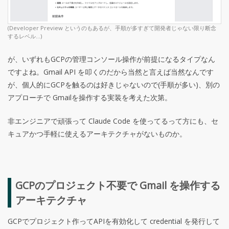
(Developer Preview というのもあるが、手順が多すぎて開発者じゃない限り断念
するレベル…)
が、いずれもGCPの管理コンソール操作が前提になるタイプなん
ですよね。Gmail API を叩くのだから当然と言えば当然なんです
が、個人的にGCPを触るのは好きじゃないので(手順が多い)、別の
アプローチで Gmailを操作する実装を考えた次第。
非エンジニアで頑張って Claude Code を使ってるって方にも、セ
キュアかつ手軽に使えるアーキテクチャがないものか。
GCPのプロジェクト不要で Gmail を操作する
アーキテクチャ
GCPでプロジェクト作ってAPIを有効化して credential を発行して