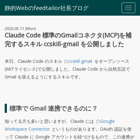
静的Webのfeedtailor社長ブログ
Toggl
navig
2026.05.11 (Mon)
Claude Code 標準のGmailコネクタ(MCP)を補
完するスキル ccskill-gmail を公開しました
本日、Claude Code のスキル
ccskill-gmail
をオープンソース
(MITライセンス)で公開しました。Claude Code から自然言語で
Gmail を扱えるようにするスキルです。
標準で Gmail 連携できるのに？
知ってる方も多いと思いますが、Claude には
Google
Workspace Connector
というものがあります。OAuth 認証を使
って Claude に Google アカウントを紐づけるもので、この連携が