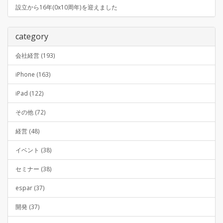
設立から16年(0x10周年)を迎えました
category
会社経営 (193)
iPhone (163)
iPad (122)
その他 (72)
経営 (48)
イベント (38)
セミナー (38)
espar (37)
開発 (37)