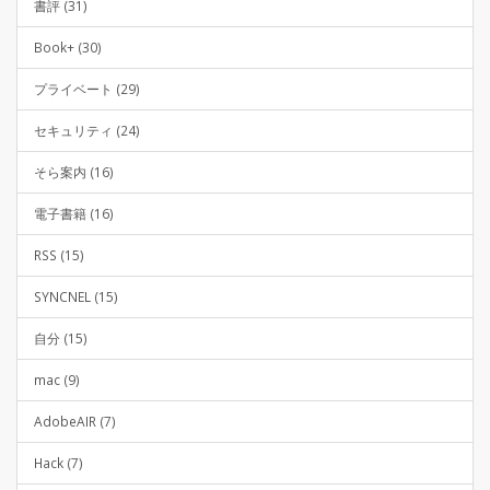
書評 (31)
Book+ (30)
プライベート (29)
セキュリティ (24)
そら案内 (16)
電子書籍 (16)
RSS (15)
SYNCNEL (15)
自分 (15)
mac (9)
AdobeAIR (7)
Hack (7)