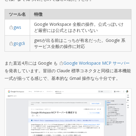
ツール名
特徴
Google Workspace 全般の操作。公式っぽいけ
gws
ど厳密には公式とはされていない
gwsが出る前はこっちが有名だった。Google 系
gogcli
サービス全般の操作に対応
また直近4月には Google も
Google Workspace MCP サーバー
を発表しています。冒頭の Claude 標準コネクタと同様に基本機能
一式が揃ってる感じで、基本的な Gmail 操作なら十分です。