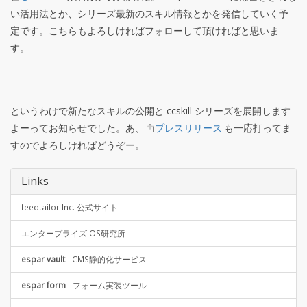
い活用法とか、シリーズ最新のスキル情報とかを発信していく予
定です。こちらもよろしければフォローして頂ければと思いま
す。
というわけで新たなスキルの公開と ccskill シリーズを展開します
よーってお知らせでした。あ、
プレスリリース
も一応打ってま
すのでよろしければどうぞー。
Links
feedtailor Inc. 公式サイト
エンタープライズiOS研究所
espar vault
- CMS静的化サービス
espar form
- フォーム実装ツール