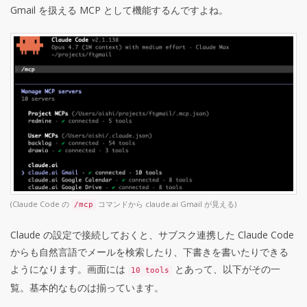
Gmail を扱える MCP として機能するんですよね。
(Claude Code の
コマンドから claude.ai Gmail が見える)
/mcp
Claude の設定で接続しておくと、サブスク連携した Claude Code
からも自然言語でメールを検索したり、下書きを書いたりできる
ようになります。画面には
とあって、以下がその一
10 tools
覧。基本的なものは揃っています。