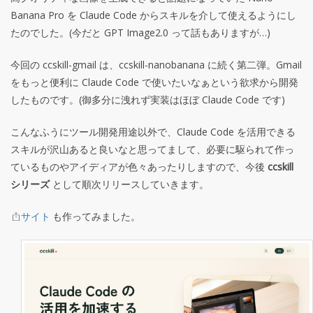
Banana Pro を Claude Code からスキルを介して使えるようにし
たのでした。(今だと GPT Image2.0 って話もありますが…)
今回の ccskill-gmail は、ccskill-nanobanana に続く第二弾。Gmail
をもっと便利に Claude Code で使いたいなぁという欲求から開発
したものです。(御多分に洩れず実装はほぼ Claude Code です)
こんなふうにツール開発用途以外で、Claude Code を活用できる
スキルが沢山あると良いなと思ってまして、必要に駆られて作っ
ているものやアイディアが色々あったりしますので、今後
ccskill
シリーズ
として順次リリースしていきます。
サイト
も作ってみました。