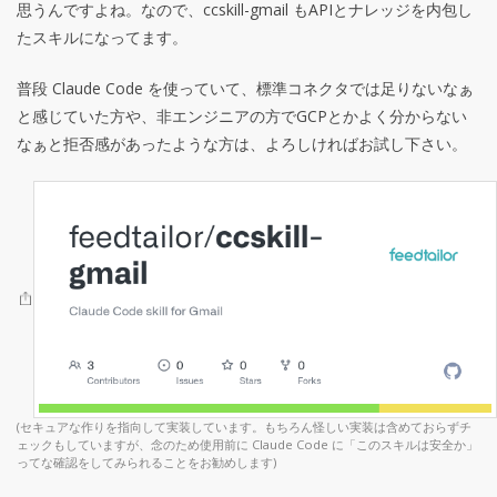
思うんですよね。なので、ccskill-gmail もAPIとナレッジを内包し
たスキルになってます。
普段 Claude Code を使っていて、標準コネクタでは足りないなぁ
と感じていた方や、非エンジニアの方でGCPとかよく分からない
なぁと拒否感があったような方は、よろしければお試し下さい。
(セキュアな作りを指向して実装しています。もちろん怪しい実装は含めておらずチ
ェックもしていますが、念のため使用前に Claude Code に「このスキルは安全か」
ってな確認をしてみられることをお勧めします)