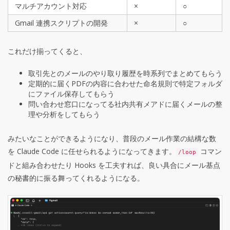
マルチアカウント対応
×
○
Gmail 連携スクリプトの開発
×
○
これだけ揃ってくると、
取引先とのメールのやり取り履歴を時系列でまとめてもらう
定期的に届くPDFの内容に合わせた命名規則で特定フォルダ
にファイル保存してもらう
問い合わせ窓口になってる社内共有メアドに届くメールの整
理や分析をしてもらう
みたいなことができるようになり、普段のメール作業の結構な数
を Claude Code に任せられるようになってきます。
コマン
/loop
ドと組み合わせたり Hooks を工夫すれば、良い具合にメール基点
の秘書的に振る舞ってくれるようになる。