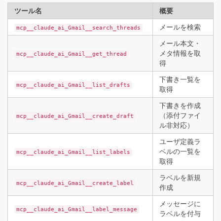
ツール名
概要
メールを検索
mcp__claude_ai_Gmail__search_threads
メール本文・
メタ情報を取
mcp__claude_ai_Gmail__get_thread
得
下書き一覧を
mcp__claude_ai_Gmail__list_drafts
取得
下書きを作成
（添付ファイ
mcp__claude_ai_Gmail__create_draft
ル非対応）
ユーザ定義ラ
ベルの一覧を
mcp__claude_ai_Gmail__list_labels
取得
ラベルを新規
mcp__claude_ai_Gmail__create_label
作成
メッセージに
mcp__claude_ai_Gmail__label_message
ラベルを付与