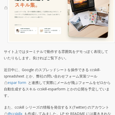
サイト上ではターミナルで動作する雰囲気をデモっぽく表現して
いたりもします。良ければご覧下さい。
近日中に、Google のスプレッドシートを操作できる ccskill-
spreadsheet とか、弊社の問い合わせフォーム実装ツール
espar form
と連携して実際にメールが飛ぶフォームをゼロから
自動生成するスキル ccskill-esparform とかの公開を予定していま
す。
また、ccskill シリーズの情報を発信する X (Twitter) のアカウント
@ccskillx
も作成してみました。LP や README には書ききれな