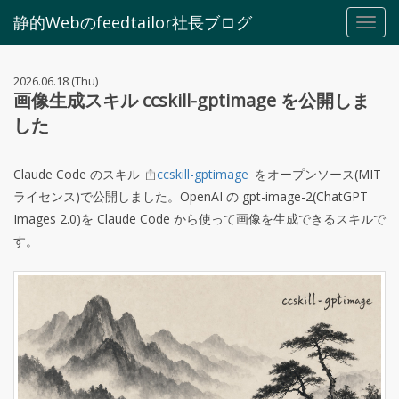
静的Webのfeedtailor社長ブログ
Toggl
navig
2026.06.18 (Thu)
画像生成スキル ccskill-gptimage を公開しま
した
Claude Code のスキル
ccskill-gptimage
をオープンソース(MIT
ライセンス)で公開しました。OpenAI の gpt-image-2(ChatGPT
Images 2.0)を Claude Code から使って画像を生成できるスキルで
す。