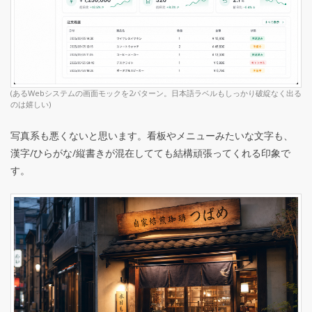
(あるWebシステムの画面モックを2パターン。日本語ラベルもしっかり破綻なく出る
のは嬉しい)
写真系も悪くないと思います。看板やメニューみたいな文字も、
漢字/ひらがな/縦書きが混在してても結構頑張ってくれる印象で
す。