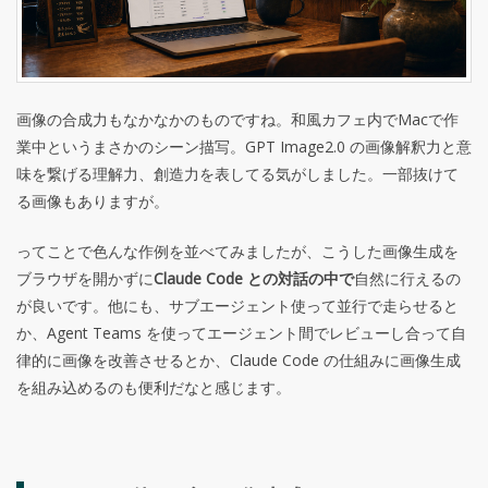
画像の合成力もなかなかのものですね。和風カフェ内でMacで作
業中というまさかのシーン描写。GPT Image2.0 の画像解釈力と意
味を繋げる理解力、創造力を表してる気がしました。一部抜けて
る画像もありますが。
ってことで色んな作例を並べてみましたが、こうした画像生成を
ブラウザを開かずに
Claude Code との対話の中で
自然に行えるの
が良いです。他にも、サブエージェント使って並行で走らせると
か、Agent Teams を使ってエージェント間でレビューし合って自
律的に画像を改善させるとか、Claude Code の仕組みに画像生成
を組み込めるのも便利だなと感じます。