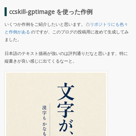
ccskill-gptimage を使った作例
いくつか作例をご紹介したいと思います。
リポジトリにも色々
と作例がある
のですが、このブログの投稿用に改めて生成してみ
ました。
日本語のテキスト描画が強いのは評判通りだなと思います。特に
縦書きが良い感じに出てくるなーと。