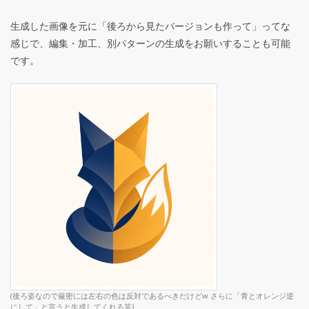
生成した画像を元に「後ろから見たバージョンも作って」ってな
感じで、編集・加工、別パターンの生成をお願いすることも可能
です。
(後ろ姿なので厳密には左右の色は反対であるべきだけどw さらに「青とオレンジ逆
にして」と言うと生成してくれる筈)