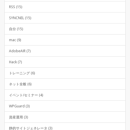
RSS (15)
SYNCNEL (15)
自分 (15)
mac (9)
AdobeAIR (7)
Hack (7)
トレーニング (6)
ネット全般 (6)
イベント/セミナー (4)
WPGuard (3)
資産運用 (3)
静的サイトジェネレータ (3)