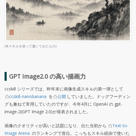
(本スキルを使って書いてみたもの)
GPT Image2.0 の高い描画力
ccskill シリーズでは、昨年末に画像生成スキルの第一弾として
ccskill-nanobanana
を
公開
していました。ドッグフーディン
グも兼ねて常用していたのですが、今年4月に OpenAI の gpt-
image-2(GPT Image 2.0)が発表されました。
画像のクオリティが高いと話題になり、出た当初から
Text-to-
Image Arena
のランキングで首位。こっちもスキル経由で使いた