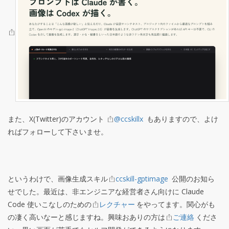
また、X(Twitter)のアカウント
@ccskillx
もありますので、よけ
ればフォローして下さいませ。
というわけで、画像生成スキル
ccskill-gptimage
公開のお知ら
せでした。最近は、非エンジニアな経営者さん向けに Claude
Code 使いこなしのための
レクチャー
をやってます。関心がも
の凄く高いなーと感じますね。興味おありの方は
ご連絡
くださ