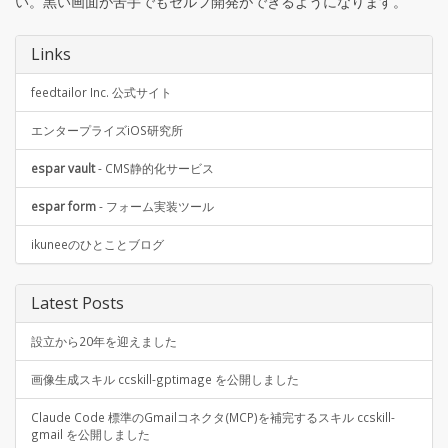
い。黒い画面が苦手でもセルフ開発ができるようになります。
Links
feedtailor Inc. 公式サイト
エンタープライズiOS研究所
espar vault
- CMS静的化サービス
espar form
- フォーム実装ツール
ikuneeのひとことブログ
Latest Posts
設立から20年を迎えました
画像生成スキル ccskill-gptimage を公開しました
Claude Code 標準のGmailコネクタ(MCP)を補完するスキル ccskill-
gmail を公開しました