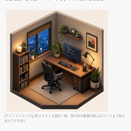
(アイソメトリックな3Dイラストも指示一発。窓の外の夜景や机上のコードまで作り
込んでくれる)