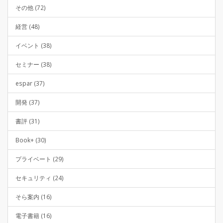
その他 (72)
経営 (48)
イベント (38)
セミナー (38)
espar (37)
開発 (37)
書評 (31)
Book+ (30)
プライベート (29)
セキュリティ (24)
そら案内 (16)
電子書籍 (16)