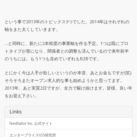
という事で2013年のトピックス3つでした。2014年はそれぞれの
軸をまた太くしていきます。
…と同時に、新たに2本程度の事業軸を作る予定。1つは既にプロ
トタイプが形になり、関係者との調整も済んでいるので来年前半
のうちには。もう1つも含めていずれもB2Bです。
とにかく今は人手が欲しいというのが本音、あとお金もですが(笑)
そろそろまたオープン求人的な事も始めようかと思ってます。
2013年、あと実質2日ですが、全力で駆け抜けます。皆様、良い年
をお迎え下さい。
Links
feedtailor Inc. 公式サイト
エンタープライズiOS研究所