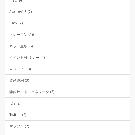
AdobeAIR (7)
Hack (7)
トレーニング (6)
ネット全般 (6)
イベント/セミナー (4)
WPGuard (3)
資産運用 (3)
静的サイトジェネレータ (3)
iOS (2)
Twitter (2)
マラソン (2)