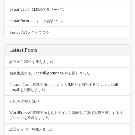
espar vault
- CMS静的化サービス
espar form
- フォーム実装ツール
ikuneeのひとことブログ
Latest Posts
設立から20年を迎えました
画像生成スキル ccskill-gptimage を公開しました
Claude Code 標準のGmailコネクタ(MCP)を補完するスキル ccskill-
gmail を公開しました
2025年の振り返り
WordPressの管理画面を別ドメインに隔離してほぼ攻撃不可にするオ
プションを発表しました
設立から19年を迎えました