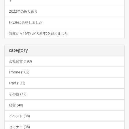
す
2022年の振り返り
FP2級に合格しました
設立から16年(0x10周年)を迎えました
category
会社経営 (193)
iPhone (163)
iPad (122)
その他 (72)
経営 (48)
イベント (38)
セミナー (38)