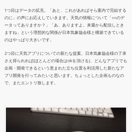
1つ目はデータの拡充。「あと、これがあればそら案内で完結する
のに」の声にお応えしていきます。天気の情報について「○○のデ
ータってありますか？」「あ、ありますよ。来週から配信しとき
ますね」という理想的な関係が日本気象協会様と構築できている
のはやっぱり大きいです。
2つ目に天気アプリについての新たな提案。日本気象協会様の了承
さえ得られれば(ほとんどの場合はokを頂ける)、どんなアプリでも
企画・開発できるという恵まれた立ち位置を利活用した新たなア
プリ開発を行ってみたいと思います。ちょっとした企画ものなの
で、またエントリ致します。