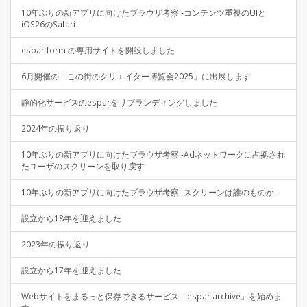
10年ぶりの新アプリに向けたブラウザ考察 -コンテンツ重視のUIと
iOS26のSafari-
espar form の専用サイトを開設しました
6月開催の「この街のクリエイター博覧会2025」に出展します
静的化サービスのesparをリブランディングしました
2024年の振り返り
10年ぶりの新アプリに向けたブラウザ考察 -Adネットワークに占拠され
たユーザのスクリーンを取り戻す-
10年ぶりの新アプリに向けたブラウザ考察 -スクリーンは誰のものか-
設立から18年を迎えました
2023年の振り返り
設立から17年を迎えました
Webサイトをまるっと保存できるサービス「espar archive」を始めま