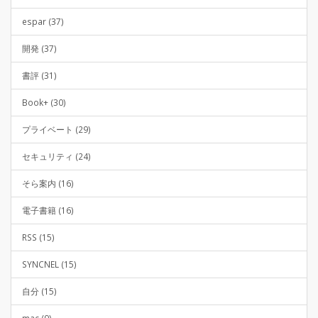
espar (37)
開発 (37)
書評 (31)
Book+ (30)
プライベート (29)
セキュリティ (24)
そら案内 (16)
電子書籍 (16)
RSS (15)
SYNCNEL (15)
自分 (15)
mac (9)