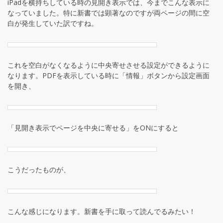
iPadを横持ちしている時の見開き表示では、今までこんな表示に
なっていました。特に新書では顕著なのですが両ページの間に空
白が発生していた訳ですね。
これを空白がなくなるように中央寄せさせる設定ができるように
なります。PDFを表示している時に「情報」ボタンから設定画面
を開き、
「見開き表示でページを中央に寄せる」をONにすると
こうだったものが、
こんな感じになります。新書を手に取って読んでるみたい！