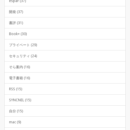
espar (37)
開発 (37)
書評 (31)
Book+ (30)
プライベート (29)
セキュリティ (24)
そら案内 (16)
電子書籍 (16)
RSS (15)
SYNCNEL (15)
自分 (15)
mac (9)