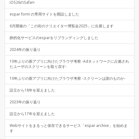
iOS26のSafari-
espar form の専用サイトを開設しました
6月開催の「この街のクリエイター博覧会2025」に出展します
静的化サービスのesparをリブランディングしました
2024年の振り返り
10年ぶりの新アプリに向けたブラウザ考察 -Adネットワークに占拠され
たユーザのスクリーンを取り戻す-
10年ぶりの新アプリに向けたブラウザ考察 -スクリーンは誰のものか-
設立から18年を迎えました
2023年の振り返り
設立から17年を迎えました
Webサイトをまるっと保存できるサービス「espar archive」を始めま
す