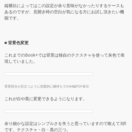
縦横比によってはこの設定が余り意味がなかったりするケースも
あるのですが、見開き時の空白が気になる方にお試し頂きたい機
能です。
■ 背景色変更
これまでのBook+では背景は独自のテクスチャを使って灰色で表
現していました。
背景部分が目立つように意図的に横持ちでのA4縦PDF表示
これが白や黒に変更できるようになります。
余り細かな設定はシンプルさを失うと思っていますので敢えて3択
です。テクスチャ・白・黒の三つ。