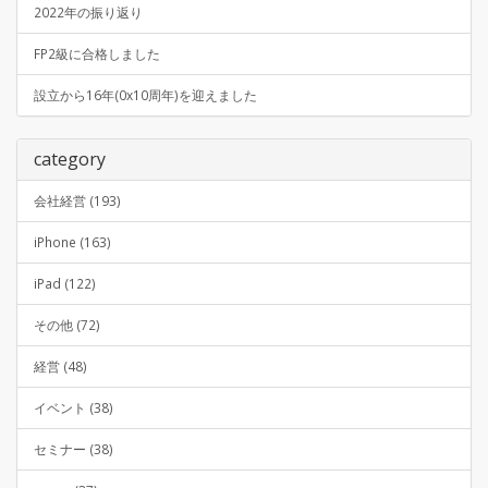
2022年の振り返り
FP2級に合格しました
設立から16年(0x10周年)を迎えました
category
会社経営 (193)
iPhone (163)
iPad (122)
その他 (72)
経営 (48)
イベント (38)
セミナー (38)