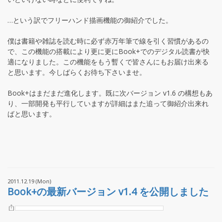
…という訳でフリーハンド描画機能の御紹介でした。
僕は書籍や雑誌を読む時に必ず赤万年筆で線を引く習慣があるの
で、この機能の搭載により更に更にBook+でのデジタル読書が快
適になりました。この機能をもう暫くで皆さんにもお届け出来る
と思います。今しばらくお待ち下さいませ。
Book+はまだまだ進化します。既に次バージョン v1.6 の構想もあ
り、一部開発も平行していますが詳細はまた追って御紹介出来れ
ばと思います。
2011.12.19 (Mon)
Book+の最新バージョン v1.4 を公開しました