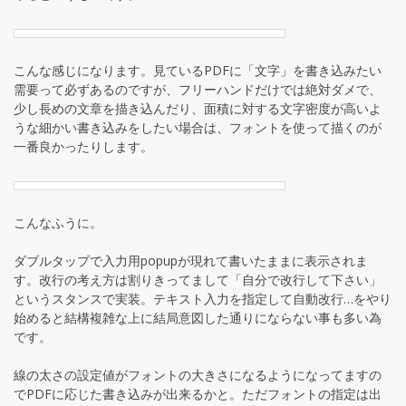
こんな感じになります。見ているPDFに「文字」を書き込みたい
需要って必ずあるのですが、フリーハンドだけでは絶対ダメで、
少し長めの文章を描き込んだり、面積に対する文字密度が高いよ
うな細かい書き込みをしたい場合は、フォントを使って描くのが
一番良かったりします。
こんなふうに。
ダブルタップで入力用popupが現れて書いたままに表示されま
す。改行の考え方は割りきってまして「自分で改行して下さい」
というスタンスで実装。テキスト入力を指定して自動改行…をやり
始めると結構複雑な上に結局意図した通りにならない事も多い為
です。
線の太さの設定値がフォントの大きさになるようになってますの
でPDFに応じた書き込みが出来るかと。ただフォントの指定は出