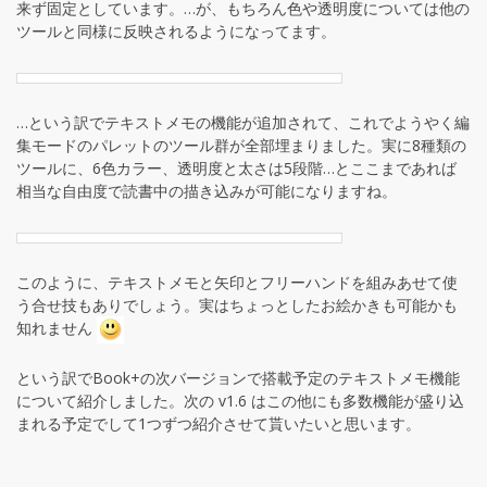
来ず固定としています。…が、もちろん色や透明度については他の
ツールと同様に反映されるようになってます。
…という訳でテキストメモの機能が追加されて、これでようやく編
集モードのパレットのツール群が全部埋まりました。実に8種類の
ツールに、6色カラー、透明度と太さは5段階…とここまであれば
相当な自由度で読書中の描き込みが可能になりますね。
このように、テキストメモと矢印とフリーハンドを組みあせて使
う合せ技もありでしょう。実はちょっとしたお絵かきも可能かも
知れません
という訳でBook+の次バージョンで搭載予定のテキストメモ機能
について紹介しました。次の v1.6 はこの他にも多数機能が盛り込
まれる予定でして1つずつ紹介させて貰いたいと思います。