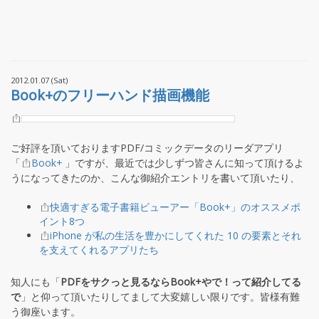
2012.01.07 (Sat)
Book+のフリーハンド描画機能
ご好評を頂いておりますPDF/コミックデータのリーダアプリ
「
Book+
」ですが、最近では少しずつ皆さんに知って頂けるよ
うになってきたのか、こんな御紹介エントリを書いて頂いたり、
快適すぎる電子書籍ビューアー「Book+」のオススメポ
イント8つ
iPhone が私の生活を豊かにしてくれた 10 の要素とそれ
を支えてくれるアプリたち
知人にも「
PDFをサクっと見るならBook+やで！って紹介してる
で
」と仰って頂いたりしてまして大変嬉しい限りです。皆様有難
う御座います。