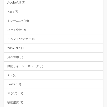
AdobeAIR (7)
Hack (7)
トレーニング (6)
ネット全般 (6)
イベント/セミナー (4)
WPGuard (3)
資産運用 (3)
静的サイトジェネレータ (3)
iOS (2)
Twitter (2)
マラソン (2)
映画鑑賞 (2)