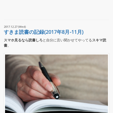
2017.12.27 (Wed)
すきま読書の記録(2017年8月-11月)
スマホ見るなら読書しろ
と自分に言い聞かせてやってる
スキマ読
書
。