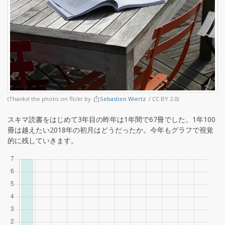
(Thanks! the photo on flickr by
Sebastien Wiertz
/ CC BY 2.0)
スキマ読書をはじめて3年目の昨年は1年間で67冊でした。1年100
冊は越えたい2018年の初月はどうだったか。今年もグラフで視覚
的に残していきます。