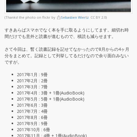
(Thanks! the photo on flickr by
Sebastien Wiertz
CC BY 2.0)
すきあらばスマホでなく本を手に取るようにしてます。細切れ時
間だけでも意外と読書が進むもので、積読も減らせます。
さて今回は、暫く読書記録を記せてなかったので8月からの4ヶ月
分をまとめて。記録として列挙してるだけなので余り面白みない
ですが。
2017年1月 : 9冊
2017年2月 : 2冊
2017年3月 : 7冊
2017年4月 : 3冊 + 1冊(AudioBook)
2017年5月 : 5冊 + 1冊(AudioBook)
2017年6月 : 3冊
2017年7月 : 4冊
2017年8月 : 6冊
2017年9月 : 9冊
2017年10月 : 6冊
2017年11月 : 4冊 + 1冊(AudioBook)