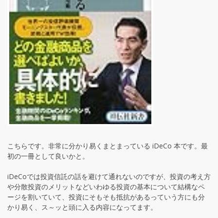
こちらです。非常に分かり易くまとまっている iDeCo 本です。最
初の一冊として良いかと。
iDeCoでは投資信託の話を避けて通れないのですが、投資の考え方
や分散投資のメリットなどいわゆる投資の基本について結構なペ
ージを割いていて、投資にそもそも抵抗があるっていう方にも分
かり易く、ス～ッと頭に入る内容になってます。