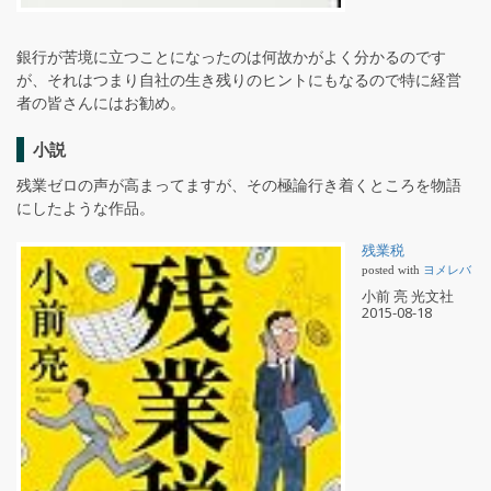
銀行が苦境に立つことになったのは何故かがよく分かるのです
が、それはつまり自社の生き残りのヒントにもなるので特に経営
者の皆さんにはお勧め。
小説
残業ゼロの声が高まってますが、その極論行き着くところを物語
にしたような作品。
残業税
posted with
ヨメレバ
小前 亮 光文社
2015-08-18