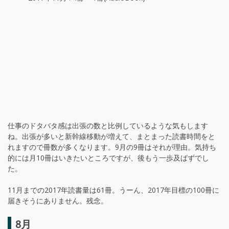
仕事のドタバタ感は出張の数と比例しているような気もします
ね。出張が多いと新幹線移動が増えて、まとまった読書時間をと
れますので冊数が多くなります。9月の9冊はそれが理由。気持ち
的には月10冊はいきたいところですが、後もう一歩及ばずでし
た。
11月までの2017年読書量は61冊。うーん、2017年目標の100冊に
届きそうにありません。残念。
8月