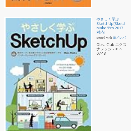
やさしく学ぶ
SketchUp[SketchU
Make/Pro 2017
対応]
posted with
ヨメレバ
Obra Club エクス
ナレッジ 2017-
07-13