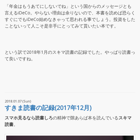
「年金はもうあてにしないでね」という国からのメッセージとも
言えるiDeCo。やらない理由は余りないので、本書を読めば恐らく
すぐにでもiDeCo始めなきゃって思われる事でしょう。投資をした
ことないって人こそ是非手にとってみて貰いたい本です。
という訳で2018年1月のスキマ読書の記録でした。やっぱり読書っ
て良いですね。
2018.01.07 (Sun)
すきま読書の記録(2017年12月)
スマホ見るなら読書しろ
の精神で隙あらば本を読んでいる
スキマ
読書
。