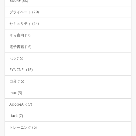
Book+ (30)
プライベート (29)
セキュリティ (24)
そら案内 (16)
電子書籍 (16)
RSS (15)
SYNCNEL (15)
自分 (15)
mac (9)
AdobeAIR (7)
Hack (7)
トレーニング (6)