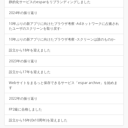
静的化サービスのesparをリブランディングしました
2024年の振り返り
10年ぶりの新アプリに向けたブラウザ考察 -Adネットワークに占拠され
たユーザのスクリーンを取り戻す-
10年ぶりの新アプリに向けたブラウザ考察 -スクリーンは誰のものか-
設立から18年を迎えました
2023年の振り返り
設立から17年を迎えました
Webサイトをまるっと保存できるサービス「espar archive」を始めま
す
2022年の振り返り
FP2級に合格しました
設立から16年(0x10周年)を迎えました