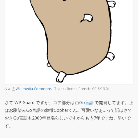
(via
Wikimedia Commons
. Thanks Renee French. CC BY 3.0)
さて WP Guard ですが、コア部分は
Go言語
で開発してます。上
はお馴染みGo言語の象徴Gopherくん。可愛いなぁ…って話はさて
おきGo言語も2009年登場らしいですからもう7年ですね。早いで
す。