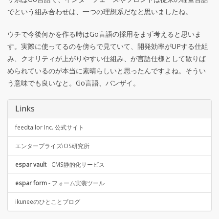
でという組み合わせは、一つの理想系だなと思いましたね。
ウチで今後何かを作る時はGo言語の採用をまず考えると思いま
す。実際に使ってるのを傍らで見ていて、開発効率がUPする仕組
み、クオリティが上がりやすい仕組み、が言語仕様として散りば
められているのが本当に素晴らしいと思ったんですよね。そうい
う意味でも良いなと。Go言語、バンザイ。
Links
feedtailor Inc. 公式サイト
エンタープライズiOS研究所
espar vault
- CMS静的化サービス
espar form
- フォーム実装ツール
ikuneeのひとことブログ