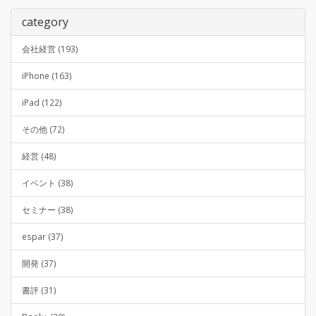
category
会社経営 (193)
iPhone (163)
iPad (122)
その他 (72)
経営 (48)
イベント (38)
セミナー (38)
espar (37)
開発 (37)
書評 (31)