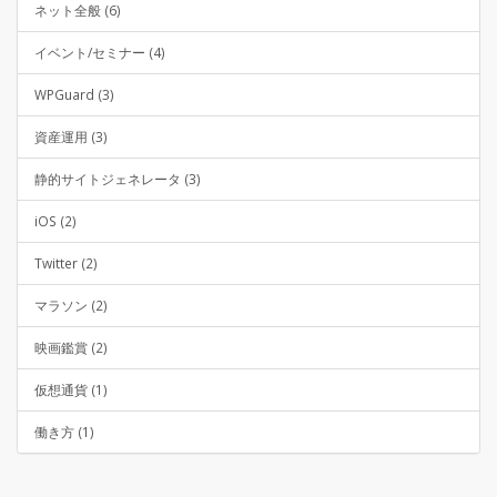
ネット全般 (6)
イベント/セミナー (4)
WPGuard (3)
資産運用 (3)
静的サイトジェネレータ (3)
iOS (2)
Twitter (2)
マラソン (2)
映画鑑賞 (2)
仮想通貨 (1)
働き方 (1)