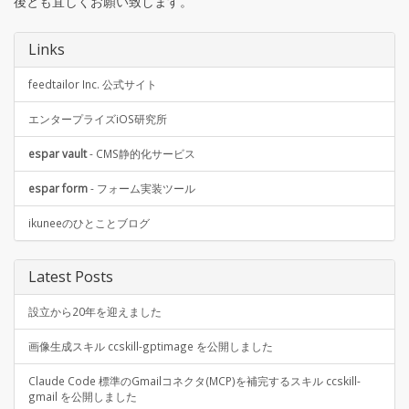
後とも宜しくお願い致します。
Links
feedtailor Inc. 公式サイト
エンタープライズiOS研究所
espar vault
- CMS静的化サービス
espar form
- フォーム実装ツール
ikuneeのひとことブログ
Latest Posts
設立から20年を迎えました
画像生成スキル ccskill-gptimage を公開しました
Claude Code 標準のGmailコネクタ(MCP)を補完するスキル ccskill-
gmail を公開しました