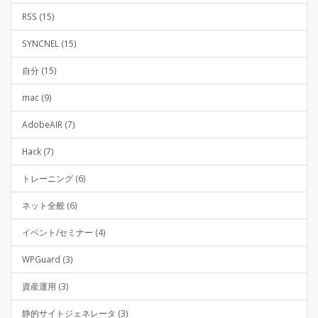
RSS (15)
SYNCNEL (15)
自分 (15)
mac (9)
AdobeAIR (7)
Hack (7)
トレーニング (6)
ネット全般 (6)
イベント/セミナー (4)
WPGuard (3)
資産運用 (3)
静的サイトジェネレータ (3)