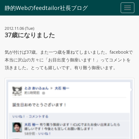
静的Webのfeedtailor社長ブログ
Toggl
navig
2012.11.06 (Tue)
37歳になりました
気が付けば37歳。また一つ歳を重ねてしまいました。facebookで
本当に沢山の方々に「お目出度う御座います！」ってコメントを
頂きました。とっても嬉しいです。有り難う御座います。