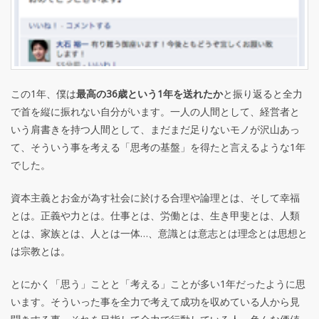
この1年、僕は
最高の36歳という1年を送れたか
と振り返ると全力
で首を縦に振れない自分がいます。一人の人間として、経営者と
いう肩書きを持つ人間として、まだまだ足りないモノが沢山あっ
て、そういう事を考える「思考の基盤」を得たと言えるような1年
でした。
資本主義とお金が為す社会に於ける合理や論理とは、そして幸福
とは。正義や力とは。仕事とは、労働とは、生き甲斐とは、人類
とは、家族とは、人とは一体…、意識とは意志とは理念とは思想と
は宗教とは。
とにかく「思う」ことと「考える」ことが多い1年だったように思
います。そういった事を全力で考えて成功を収めている人から見