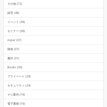
その他 (72)
経営 (48)
イベント (38)
セミナー (38)
espar (37)
開発 (37)
書評 (31)
Book+ (30)
プライベート (29)
セキュリティ (24)
そら案内 (16)
電子書籍 (16)