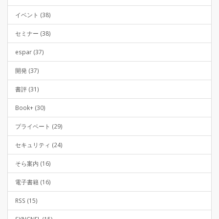
イベント (38)
セミナー (38)
espar (37)
開発 (37)
書評 (31)
Book+ (30)
プライベート (29)
セキュリティ (24)
そら案内 (16)
電子書籍 (16)
RSS (15)