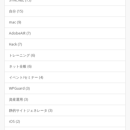
SYNCNEL (15)
自分 (15)
mac (9)
AdobeAIR (7)
Hack (7)
トレーニング (6)
ネット全般 (6)
イベント/セミナー (4)
WPGuard (3)
資産運用 (3)
静的サイトジェネレータ (3)
iOS (2)