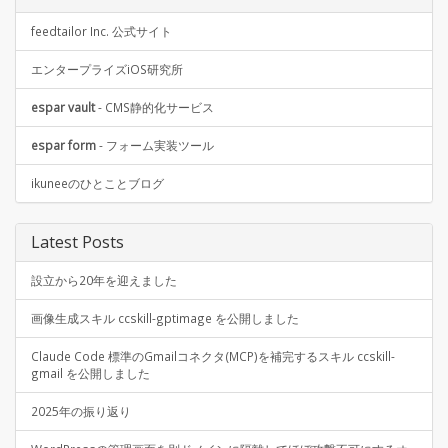
feedtailor Inc. 公式サイト
エンタープライズiOS研究所
espar vault
- CMS静的化サービス
espar form
- フォーム実装ツール
ikuneeのひとことブログ
Latest Posts
設立から20年を迎えました
画像生成スキル ccskill-gptimage を公開しました
Claude Code 標準のGmailコネクタ(MCP)を補完するスキル ccskill-
gmail を公開しました
2025年の振り返り