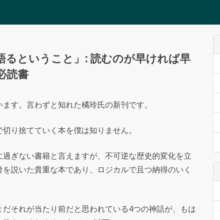
るということ」: 読むのが早ければ早
必読書
います。言わずと知れた橘玲氏の新刊です。
で切り捨てていく本を僕は知りません。
に過ぎない書籍と言えますが、不可逆な歴史的変化を立
考を説いた貴重な本であり、ロジカルで且つ納得のいく
。
まだそれが当たり前だと思われている4つの神話が、もは