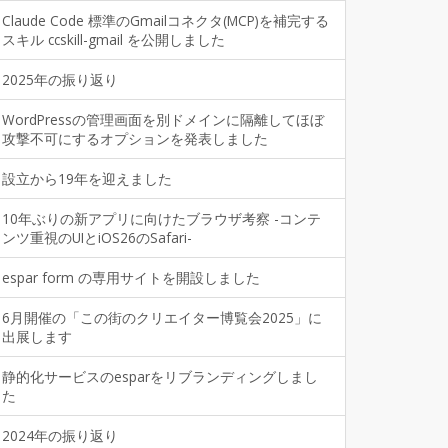
Claude Code 標準のGmailコネクタ(MCP)を補完する
スキル ccskill-gmail を公開しました
2025年の振り返り
WordPressの管理画面を別ドメインに隔離してほぼ
攻撃不可にするオプションを発表しました
設立から19年を迎えました
10年ぶりの新アプリに向けたブラウザ考察 -コンテ
ンツ重視のUIとiOS26のSafari-
espar form の専用サイトを開設しました
6月開催の「この街のクリエイター博覧会2025」に
出展します
静的化サービスのesparをリブランディングしまし
た
2024年の振り返り