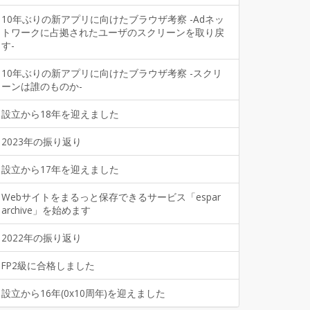
10年ぶりの新アプリに向けたブラウザ考察 -Adネッ
トワークに占拠されたユーザのスクリーンを取り戻
す-
10年ぶりの新アプリに向けたブラウザ考察 -スクリ
ーンは誰のものか-
設立から18年を迎えました
2023年の振り返り
設立から17年を迎えました
Webサイトをまるっと保存できるサービス「espar
archive」を始めます
2022年の振り返り
FP2級に合格しました
設立から16年(0x10周年)を迎えました