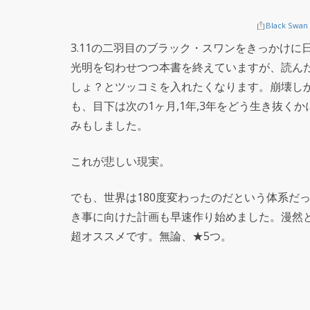
Black Swan
3.11の二羽目のブラック・スワンをきっかけ
光明を匂わせつつ本書を終えていますが、読ん
しょ？とツッコミを入れたくなります。崩壊し
も、目下は次の1ヶ月,1年,3年をどう生き抜
みもしました。
これが悲しい現実。
でも、世界は180度変わったのだという体系だ
き事に向けた計画も早速作り始めました。漫然
超オススメです。無論、★5つ。