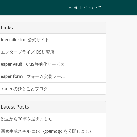
feedtailorについて
Links
feedtailor Inc. 公式サイト
エンタープライズiOS研究所
espar vault
- CMS静的化サービス
espar form
- フォーム実装ツール
ikuneeのひとことブログ
Latest Posts
設立から20年を迎えました
画像生成スキル ccskill-gptimage を公開しました