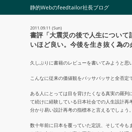
静的Webのfeedtailor社長ブログ
2011.09.11 (Sun)
書評「大震災の後で人生について語
いほど良い。今後を生き抜く為の
久しぶりに書籍のレビューを書いてみようと思
こんなに従来の価値観をバッサバッサと全否定
ある人にとっては目を背けたくなる真実の羅列
て続けに経験している日本社会での人生設計再
分かり易い設計再考の指標本と言えるでしょう
数十年前に日本を覆っていた定説、そして今も