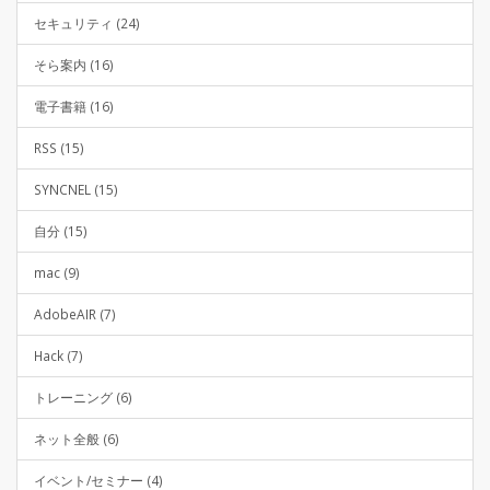
セキュリティ (24)
そら案内 (16)
電子書籍 (16)
RSS (15)
SYNCNEL (15)
自分 (15)
mac (9)
AdobeAIR (7)
Hack (7)
トレーニング (6)
ネット全般 (6)
イベント/セミナー (4)