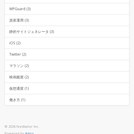
WPGuard (3)
資産運用 (3)
静的サイトジェネレータ (3)
iOS (2)
Twitter (2)
マラソン (2)
映画鑑賞 (2)
仮想通貨 (1)
働き方 (1)
© 2026 feedtailor Inc.
Powered by
Astro
,