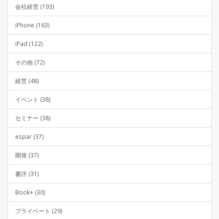
会社経営 (193)
iPhone (163)
iPad (122)
その他 (72)
経営 (48)
イベント (38)
セミナー (38)
espar (37)
開発 (37)
書評 (31)
Book+ (30)
プライベート (29)