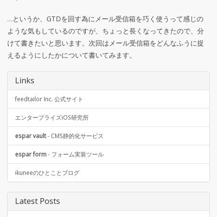
…というか、GTDを回す為にメール受信箱を巧く使うって感じの
ような気もしているのですが、ちょっと長くなってきたので、分
けて書きたいと思います。次回はメール受信箱をどんなふうに捉
えるようにしたかについて書いてみます。
Links
feedtailor Inc. 公式サイト
エンタープライズiOS研究所
espar vault
- CMS静的化サービス
espar form
- フォーム実装ツール
ikuneeのひとことブログ
Latest Posts