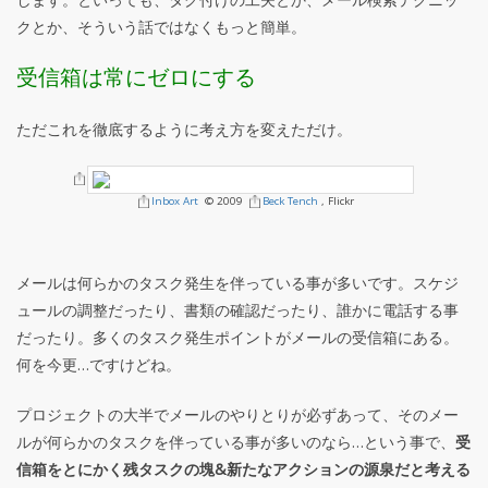
クとか、そういう話ではなくもっと簡単。
受信箱は常にゼロにする
ただこれを徹底するように考え方を変えただけ。
Inbox Art
© 2009
Beck Tench
, Flickr
メールは何らかのタスク発生を伴っている事が多いです。スケジ
ュールの調整だったり、書類の確認だったり、誰かに電話する事
だったり。多くのタスク発生ポイントがメールの受信箱にある。
何を今更…ですけどね。
プロジェクトの大半でメールのやりとりが必ずあって、そのメー
ルが何らかのタスクを伴っている事が多いのなら…という事で、
受
信箱をとにかく残タスクの塊&新たなアクションの源泉だと考える