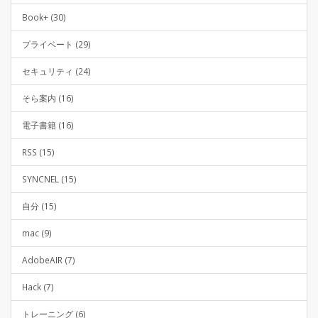
Book+ (30)
プライベート (29)
セキュリティ (24)
そら案内 (16)
電子書籍 (16)
RSS (15)
SYNCNEL (15)
自分 (15)
mac (9)
AdobeAIR (7)
Hack (7)
トレーニング (6)