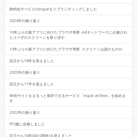
静的化サービスのesparをリブランディングしました
2024年の振り返り
10年ぶりの新アプリに向けたブラウザ考察 -Adネットワークに占拠され
たユーザのスクリーンを取り戻す-
10年ぶりの新アプリに向けたブラウザ考察 -スクリーンは誰のものか-
設立から18年を迎えました
2023年の振り返り
設立から17年を迎えました
Webサイトをまるっと保存できるサービス「espar archive」を始めま
す
2022年の振り返り
FP2級に合格しました
設立から16年(0x10周年)を迎えました