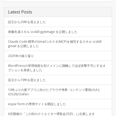
Latest Posts
設立から20年を迎えました
画像生成スキル ccskill-gptimage を公開しました
Claude Code 標準のGmailコネクタ(MCP)を補完するスキル ccskill-
gmail を公開しました
2025年の振り返り
WordPressの管理画面を別ドメインに隔離してほぼ攻撃不可にするオ
プションを発表しました
設立から19年を迎えました
10年ぶりの新アプリに向けたブラウザ考察 -コンテンツ重視のUIと
iOS26のSafari-
espar form の専用サイトを開設しました
6月開催の「この街のクリエイター博覧会2025」に出展します