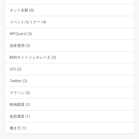
ネット全般 (6)
イベント/セミナー (4)
WPGuard (3)
資産運用 (3)
静的サイトジェネレータ (3)
iOS (2)
Twitter (2)
マラソン (2)
映画鑑賞 (2)
仮想通貨 (1)
働き方 (1)